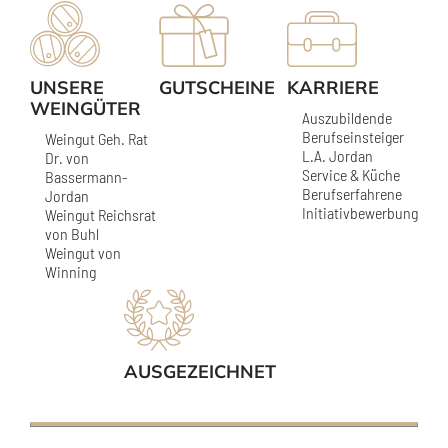
UNSERE
GUTSCHEINE
KARRIERE
WEINGÜTER
Auszubildende
Berufseinsteiger
Weingut Geh. Rat
L.A. Jordan
Dr. von
Service & Küche
Bassermann-
Berufserfahrene
Jordan
Initiativbewerbung
Weingut Reichsrat
von Buhl
Weingut von
Winning
AUSGEZEICHNET