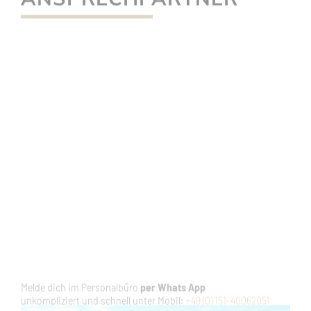
Bei Personalleiterin
Nicole Hochgesang
unter Telefon:
+49 (0) 6326-7000-36
E-Mail:
n.hochgesang@ketschauer-hof.com
zurück