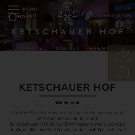
EN
DE
MENÜ
KAISERGARTEN
HOME
GUTSCHEINE
KARRIERE
KETSCHAUER HOF
Wer wir sind
Das Hotel Ketschauer Hof versteht sich als Genussresort
und
ist Teil der Ketschauer Hof GmbH.
Zur Ketschauer Hof GmbH gehören insgesamt zwei wunderbare
Hotels, nämlich das Hotel Ketschauer Hof – wahrlich ein Kleinod