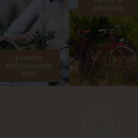
ERLEBEN
EVENTS
KETSCHAUER
HOF
UNSERE WEINGÜTER