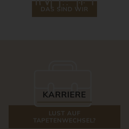
DAS SIND WIR
KARRIERE
LUST AUF
TAPETENWECHSEL?