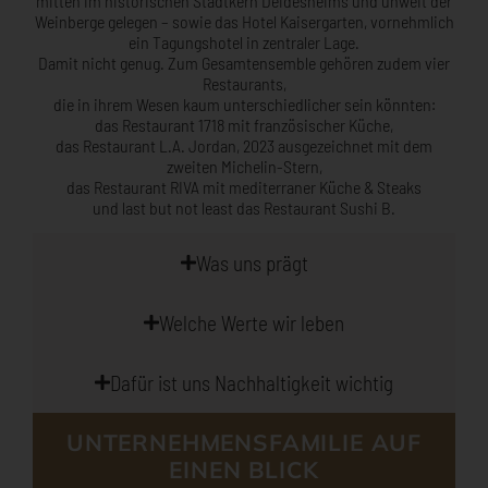
mitten im historischen Stadtkern Deidesheims und unweit der
Weinberge gelegen – sowie das
Hotel Kaisergarten, vornehmlich
ein Tagungshotel in zentraler Lage.
Damit nicht genug. Zum Gesamtensemble gehören zudem vier
Restaurants,
die in ihrem Wesen kaum unterschiedlicher sein könnten:
das Restaurant 1718 mit französischer Küche,
das Restaurant L.A. Jordan, 2023 ausgezeichnet mit dem
zweiten Michelin-Stern,
das Restaurant RIVA mit mediterraner Küche & Steaks
und last but not least das Restaurant Sushi B.
Was uns prägt
Welche Werte wir leben
Dafür ist uns Nachhaltigkeit wichtig
UNTERNEHMENSFAMILIE AUF
EINEN BLICK