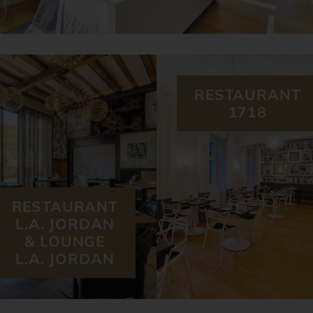
RESTAURANT
1718
RESTAURANT
L.A. JORDAN
& LOUNGE
L.A. JORDAN