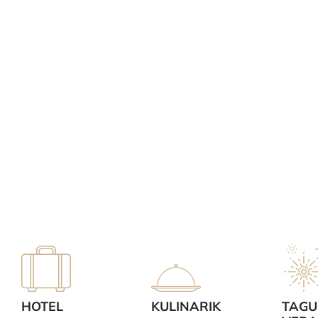
HOTEL
KULINARIK
TAGU