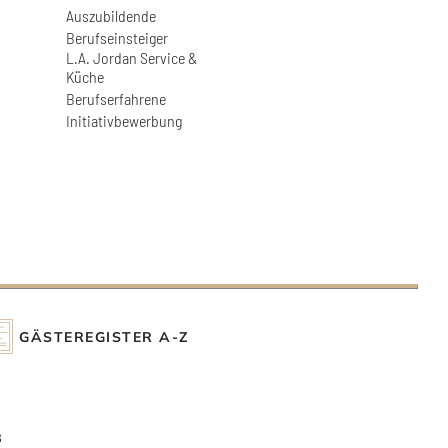
Auszubildende
Berufseinsteiger
L.A. Jordan Service &
Küche
Berufserfahrene
Initiativbewerbung
GÄSTEREGISTER A-Z
B