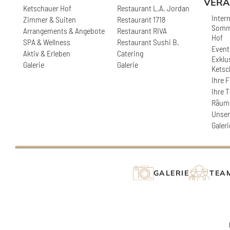
VERA
Ketschauer Hof
Restaurant L.A. Jordan
Inter
Zimmer & Suiten
Restaurant 1718
Somme
Arrangements & Angebote
Restaurant RIVA
Hof
SPA & Wellness
Restaurant Sushi B.
Event
Aktiv & Erleben
Catering
Exklu
Galerie
Galerie
Ketsc
Ihre F
Ihre 
Räuml
Unser
Galeri
GALERIE
TEA