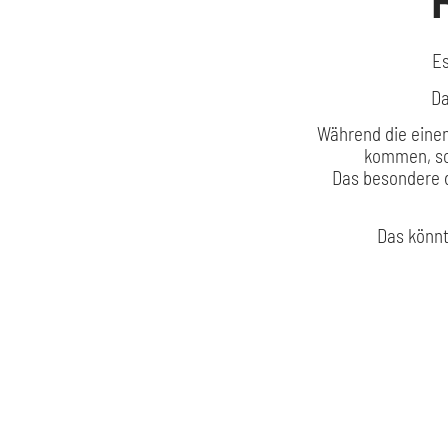
Es
Da
Während die eine
kommen, sc
Das besondere d
Das könnt