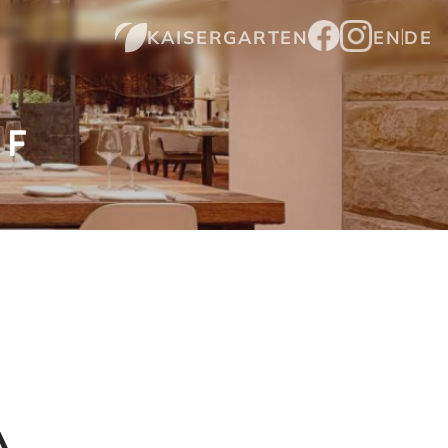
KAISERGARTEN
EN
DE