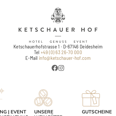
Ketschauerhofstrasse 1 · D-67146 Deidesheim
Tel
+49 (0) 63 26-70 000
E-Mail
info@ketschauer-hof.com
NG | EVENT
UNSERE
GUTSCHEINE