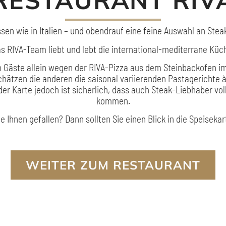
RESTAURANT RIV
sen wie in Italien – und obendrauf eine feine Auswahl an Stea
s RIVA-Team liebt und lebt die international-mediterrane Küc
n Gäste allein wegen der RIVA-Pizza aus dem Steinbackofen i
hätzen die anderen die saisonal variierenden Pastagerichte 
er Karte jedoch ist sicherlich, dass auch Steak-Liebhaber voll
kommen.
e Ihnen gefallen? Dann sollten Sie einen Blick in die Speisekar
WEITER ZUM RESTAURANT