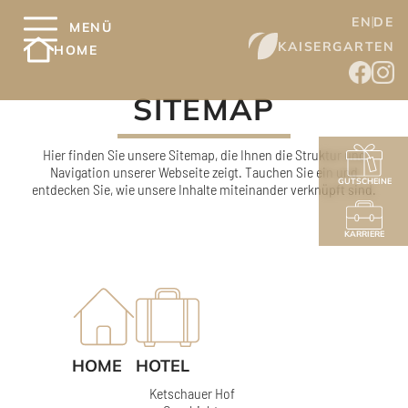
EN
DE
MENÜ
KAISERGARTEN
HOME
SITEMAP
Hier finden Sie unsere Sitemap, die Ihnen die Struktur und
Navigation unserer Webseite zeigt. Tauchen Sie ein und
GUTSCHEINE
entdecken Sie, wie unsere Inhalte miteinander verknüpft sind.
KARRIERE
HOME
HOTEL
Ketschauer Hof