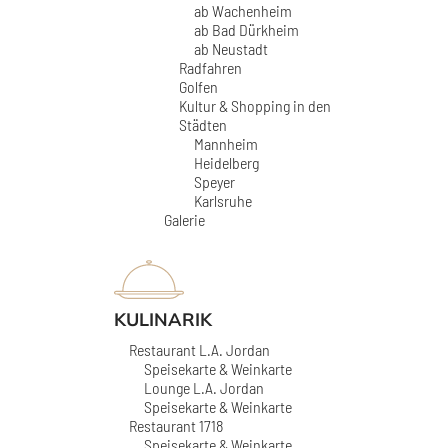
ab Wachenheim
ab Bad Dürkheim
ab Neustadt
Radfahren
Golfen
Kultur & Shopping in den
Städten
Mannheim
Heidelberg
Speyer
Karlsruhe
Galerie
KULINARIK
Restaurant L.A. Jordan
Speisekarte & Weinkarte
Lounge L.A. Jordan
Speisekarte & Weinkarte
Restaurant 1718
Speisekarte & Weinkarte