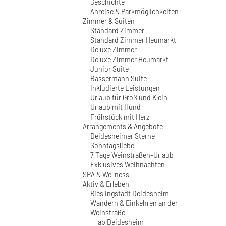
Geschichte
Anreise & Parkmöglichkeiten
Zimmer & Suiten
Standard Zimmer
Standard Zimmer Heumarkt
Deluxe Zimmer
Deluxe Zimmer Heumarkt
Junior Suite
Bassermann Suite
Inkludierte Leistungen
Urlaub für Groß und Klein
Urlaub mit Hund
Frühstück mit Herz
Arrangements & Angebote
Deidesheimer Sterne
Sonntagsliebe
7 Tage Weinstraßen-Urlaub
Exklusives Weihnachten
SPA & Wellness
Aktiv & Erleben
Rieslingstadt Deidesheim
Wandern & Einkehren an der
Weinstraße
ab Deidesheim