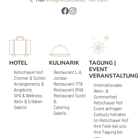
HOTEL
KULINARIK
TAGUNG |
EVENT
Ketschauer Hof
Restaurant L.A.
VERANSTALTUN
Zimmer & Suiten
Jordan
Arrangements &
Restaurant 1718
Internationales
Angebote
Restaurant RIVA
Wein- &
SPA & Wellness
Restaurant Sushi
Sommerfest
Aktiv & Erleben
B.
Ketschauer Hof
Galerie
Catering
Event anfragen
Galerie
Exklusiv heiraten
im Ketschauer Hof
Ihre Feier bei uns
Ihre Tagung bei
uns