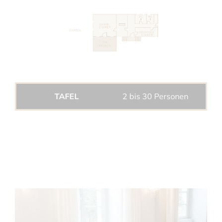
TAFEL
2 bis 30 Personen