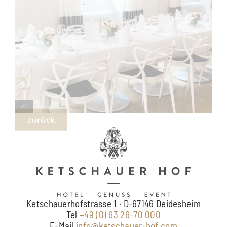
zurück
Ketschauerhofstrasse 1 · D-67146 Deidesheim
Tel
+49 (0) 63 26-70 000
E-Mail
info@ketschauer-hof.com