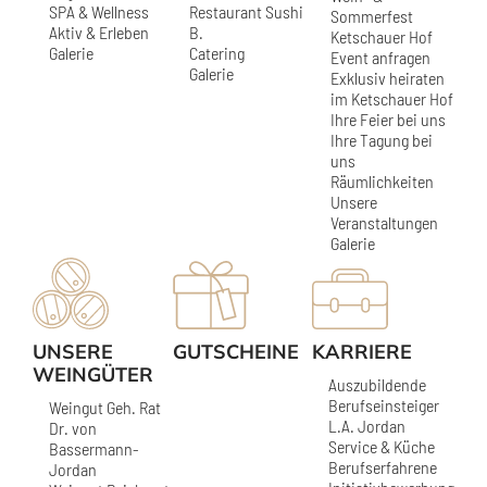
SPA & Wellness
Restaurant Sushi
Sommerfest
Aktiv & Erleben
B.
Ketschauer Hof
Galerie
Catering
Event anfragen
Galerie
Exklusiv heiraten
im Ketschauer Hof
Ihre Feier bei uns
Ihre Tagung bei
uns
Räumlichkeiten
Unsere
Veranstaltungen
Galerie
UNSERE
GUTSCHEINE
KARRIERE
WEINGÜTER
Auszubildende
Berufseinsteiger
Weingut Geh. Rat
L.A. Jordan
Dr. von
Service & Küche
Bassermann-
Berufserfahrene
Jordan