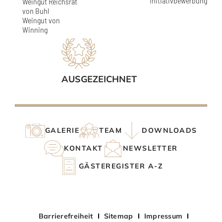
Initiativbewerbung
Weingut Reichsrat
von Buhl
Weingut von
Winning
AUSGEZEICHNET
GALERIE
TEAM
DOWNLOADS
KONTAKT
NEWSLETTER
GÄSTEREGISTER A-Z
Barrierefreiheit
Sitemap
Impressum